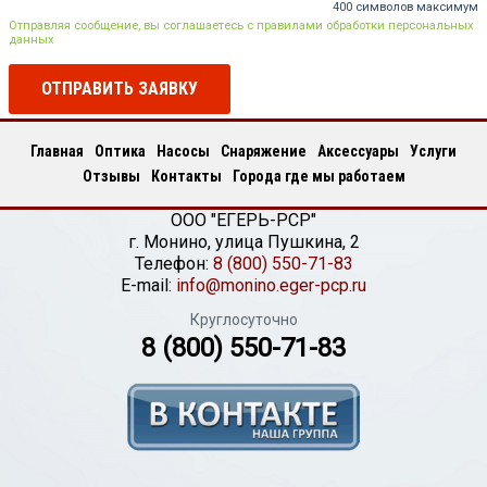
400 символов максимум
Отправляя сообщение, вы соглашаетесь с правилами обработки персональных
данных
ОТПРАВИТЬ ЗАЯВКУ
Главная
Оптика
Насосы
Снаряжение
Аксессуары
Услуги
Отзывы
Контакты
Города где мы работаем
ООО "ЕГЕРЬ-РСР"
г.
Монино
,
улица Пушкина, 2
Телефон:
8 (800) 550-71-83
E-mail:
info@monino.eger-pcp.ru
Круглосуточно
8 (800) 550-71-83